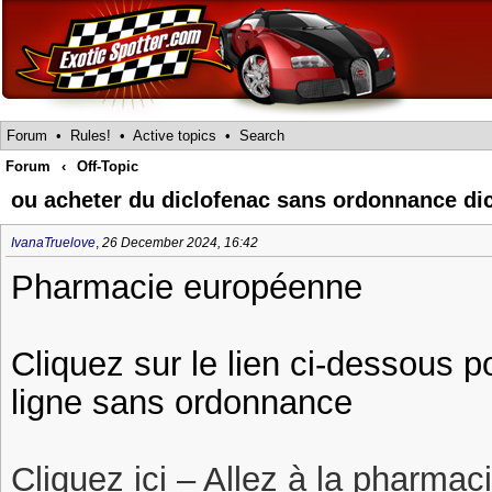
Forum
•
Rules!
•
Active topics
•
Search
Forum
‹
Off-Topic
ou acheter du diclofenac sans ordonnance di
IvanaTruelove
,
26 December 2024, 16:42
Pharmacie européenne
Cliquez sur le lien ci-dessous p
ligne sans ordonnance
Cliquez ici – Allez à la pharmac