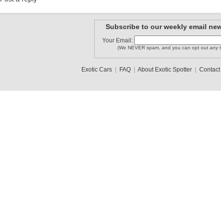
Subscribe to our weekly email new
Your Email:
(We NEVER spam, and you can opt out any t
Exotic Cars
|
FAQ
|
About Exotic Spotter
|
Contact