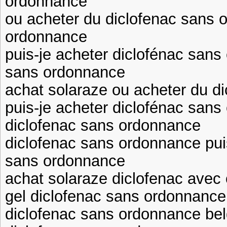
ordonnance
ou acheter du diclofenac sans 
ordonnance
puis-je acheter diclofénac sans
sans ordonnance
achat solaraze ou acheter du d
puis-je acheter diclofénac san
diclofenac sans ordonnance
diclofenac sans ordonnance puis
sans ordonnance
achat solaraze diclofenac avec
gel diclofenac sans ordonnance 
diclofenac sans ordonnance bel