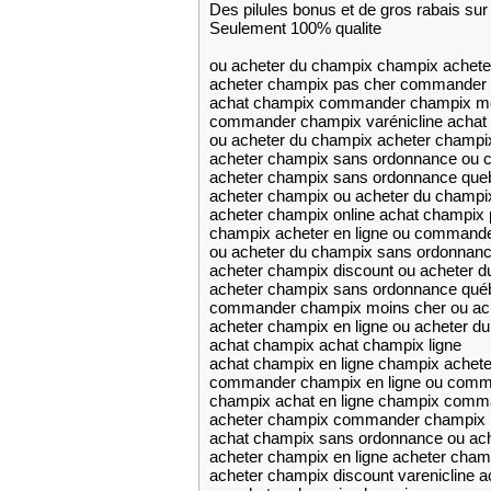
Des pilules bonus et de gros rabais 
Seulement 100% qualite
ou acheter du champix champix acheter
acheter champix pas cher commander
achat champix commander champix mo
commander champix varénicline achat
ou acheter du champix acheter champi
acheter champix sans ordonnance ou
acheter champix sans ordonnance que
acheter champix ou acheter du champi
acheter champix online achat champix 
champix acheter en ligne ou command
ou acheter du champix sans ordonnanc
acheter champix discount ou acheter 
acheter champix sans ordonnance québ
commander champix moins cher ou ach
acheter champix en ligne ou acheter 
achat champix achat champix ligne
achat champix en ligne champix achete
commander champix en ligne ou com
champix achat en ligne champix comm
acheter champix commander champix 
achat champix sans ordonnance ou ac
acheter champix en ligne acheter champ
acheter champix discount varenicline a