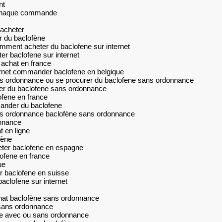
nt
r chaque commande
acheter
r du baclofène
ment acheter du baclofene sur internet
r baclofene sur internet
achat en france
rnet commander baclofene en belgique
s ordonnance ou se procurer du baclofene sans ordonnance
er du baclofene sans ordonnance
ofene en france
nder du baclofene
s ordonnance baclofène sans ordonnance
onnance
t en ligne
fène
eter baclofene en espagne
ofene en france
ue
r baclofene en suisse
aclofene sur internet
hat baclofène sans ordonnance
sans ordonnance
ne avec ou sans ordonnance