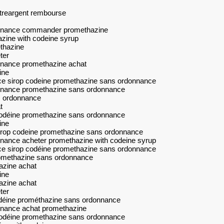
votreargent rembourse
onnance commander promethazine
zine with codeine syrup
thazine
ter
nnance promethazine achat
ine
ce sirop codeine promethazine sans ordonnance
nnance promethazine sans ordonnance
s ordonnance
t
odéine promethazine sans ordonnance
ine
irop codeine promethazine sans ordonnance
nance acheter promethazine with codeine syrup
ce sirop codéine promethazine sans ordonnance
romethazine sans ordonnance
azine achat
ine
azine achat
ter
odéine prométhazine sans ordonnance
nnance achat promethazine
odéine promethazine sans ordonnance