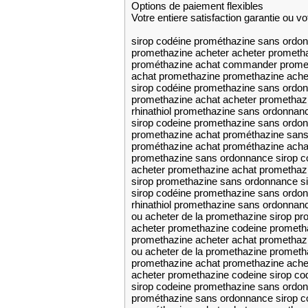
Options de paiement flexibles
Votre entiere satisfaction garantie ou 
sirop codéine prométhazine sans ord
promethazine acheter acheter prometha
prométhazine achat commander prome
achat promethazine promethazine ache
sirop codéine promethazine sans ordo
promethazine achat acheter promethaz
rhinathiol promethazine sans ordonnan
sirop codeine promethazine sans ordo
promethazine achat prométhazine san
prométhazine achat prométhazine acha
promethazine sans ordonnance sirop c
acheter promethazine achat promethaz
sirop promethazine sans ordonnance s
sirop codéine promethazine sans ordon
rhinathiol promethazine sans ordonnan
ou acheter de la promethazine sirop p
acheter promethazine codeine prometh
promethazine acheter achat promethaz
ou acheter de la promethazine prometh
promethazine achat promethazine ache
acheter promethazine codeine sirop c
sirop codeine promethazine sans ordo
prométhazine sans ordonnance sirop c