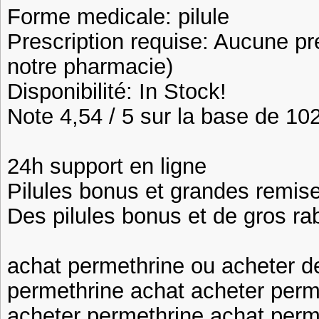
Forme medicale: pilule
Prescription requise: Aucune pr
notre pharmacie)
Disponibilité: In Stock!
Note 4,54 / 5 sur la base de 102
24h support en ligne
Pilules bonus et grandes remi
Des pilules bonus et de gros 
achat permethrine ou acheter d
permethrine achat acheter perme
acheter permethrine achat perm