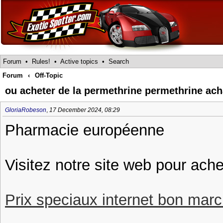
Forum
•
Rules!
•
Active topics
•
Search
Forum
‹
Off-Topic
ou acheter de la permethrine permethrine ach
GloriaRobeson
,
17 December 2024, 08:29
Pharmacie européenne
Visitez notre site web pour ache
Prix speciaux internet bon march