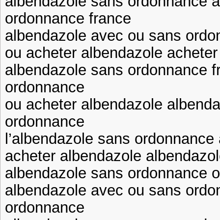
albendazole sans ordonnance a
ordonnance france
albendazole avec ou sans ordo
ou acheter albendazole acheter
albendazole sans ordonnance f
ordonnance
ou acheter albendazole albend
ordonnance
l’albendazole sans ordonnance 
acheter albendazole albendazo
albendazole sans ordonnance o
albendazole avec ou sans ordo
ordonnance