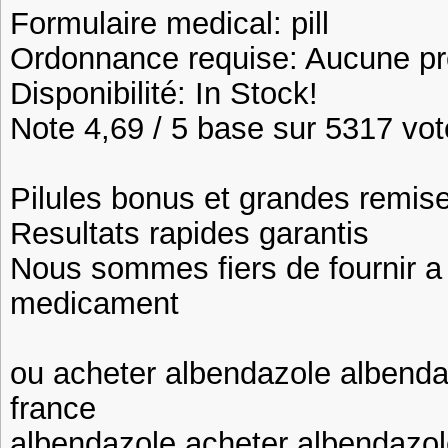
Formulaire medical: pill
Ordonnance requise: Aucune pre
Disponibilité: In Stock!
Note 4,69 / 5 base sur 5317 vote
Pilules bonus et grandes remi
Resultats rapides garantis
Nous sommes fiers de fournir a n
medicament
ou acheter albendazole albend
france
albendazole acheter albendazo