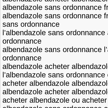
albendazole sans ordonnance f
albendazole sans ordonnance f
sans ordonnance
l’albendazole sans ordonnance
ordonnance
albendazole sans ordonnance l
ordonnance
albendazole acheter albendazol
l’albendazole sans ordonnance 
acheter albendazole albendazo
albendazole acheter albendazol
acheter albendazole ou acheter