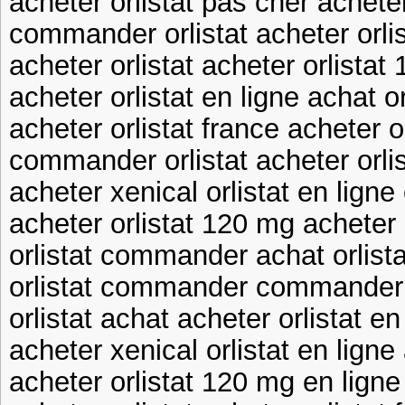
acheter orlistat pas cher acheter
commander orlistat acheter orlis
acheter orlistat acheter orlistat
acheter orlistat en ligne achat or
acheter orlistat france acheter o
commander orlistat acheter orli
acheter xenical orlistat en ligne 
acheter orlistat 120 mg acheter o
orlistat commander achat orlista
orlistat commander commander o
orlistat achat acheter orlistat en
acheter xenical orlistat en ligne
acheter orlistat 120 mg en lign