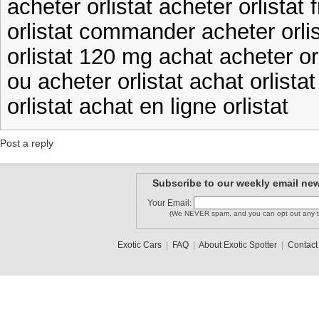
acheter orlistat acheter orlistat 
orlistat commander acheter orlis
orlistat 120 mg achat acheter orl
ou acheter orlistat achat orlistat
orlistat achat en ligne orlistat
Post a reply
Subscribe to our weekly email new
Your Email:
(We NEVER spam, and you can opt out any t
Exotic Cars
|
FAQ
|
About Exotic Spotter
|
Contact