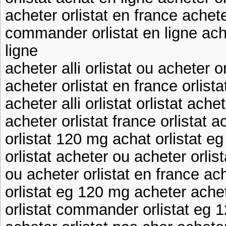
acheter orlistat en france achete
commander orlistat en ligne ach
ligne
acheter alli orlistat ou acheter or
acheter orlistat en france orlist
acheter alli orlistat orlistat ache
acheter orlistat france orlistat a
orlistat 120 mg achat orlistat e
orlistat acheter ou acheter orlis
ou acheter orlistat en france ach
orlistat eg 120 mg acheter achete
orlistat commander orlistat eg 