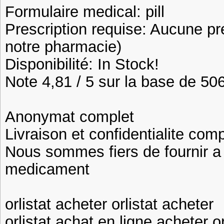
Formulaire medical: pill
Prescription requise: Aucune pr
notre pharmacie)
Disponibilité: In Stock!
Note 4,81 / 5 sur la base de 506
Anonymat complet
Livraison et confidentialite com
Nous sommes fiers de fournir a n
medicament
orlistat acheter orlistat acheter
orlistat achat en ligne acheter o