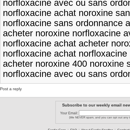
norfloxacine avec ou sans ordo
norfloxacine achat noroxine sa
norfloxacine sans ordonnance a
acheter noroxine norfloxacine 
norfloxacine achat acheter noro
norfloxacine achat norfloxacin
acheter noroxine 400 noroxine
norfloxacine avec ou sans ord
Post a reply
Subscribe to our weekly email new
Your Email:
(We NEVER spam, and you can opt out any t