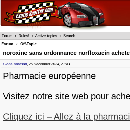
Forum
•
Rules!
•
Active topics
•
Search
Forum
‹
Off-Topic
noroxine sans ordonnance norfloxacin achete
GloriaRobeson
,
25 December 2024, 21:43
Pharmacie européenne
Visitez notre site web pour ache
Cliquez ici – Allez à la pharmac