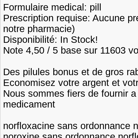
Formulaire medical: pill
Prescription requise: Aucune pr
notre pharmacie)
Disponibilité: In Stock!
Note 4,50 / 5 base sur 11603 vot
Des pilules bonus et de gros 
Economisez votre argent et vot
Nous sommes fiers de fournir a n
medicament
norfloxacine sans ordonnance n
noroxine sans ordonnance norfl