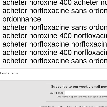
acheter noroxine 400 acheter no
acheter norfloxacine sans ordo
ordonnance
acheter norfloxacine sans ordo
acheter noroxine 400 norfloxac
acheter norfloxacine norfloxaci
acheter noroxine 400 norfloxaci
acheter norfloxacine sans ordo
Post a reply
Subscribe to our weekly email new
Your Email:
(We NEVER spam, and you can opt out any t