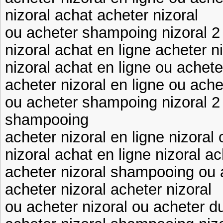
nizoral achat acheter nizoral
ou acheter shampoing nizoral 2
nizoral achat en ligne acheter 
nizoral achat en ligne ou achet
acheter nizoral en ligne ou ache
ou acheter shampoing nizoral 2 
shampooing
acheter nizoral en ligne nizoral
nizoral achat en ligne nizoral ac
acheter nizoral shampooing ou 
acheter nizoral acheter nizoral
ou acheter nizoral ou acheter du