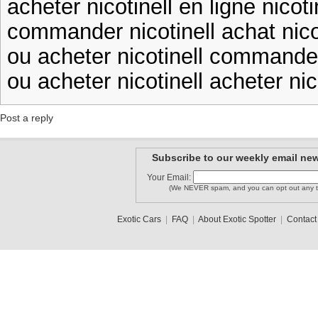
acheter nicotinell en ligne nicoti
commander nicotinell achat nico
ou acheter nicotinell commander
ou acheter nicotinell acheter nic
Post a reply
Subscribe to our weekly email new
Your Email:
(We NEVER spam, and you can opt out any t
Exotic Cars
|
FAQ
|
About Exotic Spotter
|
Contact