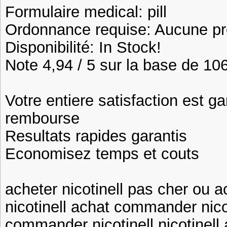
Formulaire medical: pill
Ordonnance requise: Aucune pre
Disponibilité: In Stock!
Note 4,94 / 5 sur la base de 106
Votre entiere satisfaction est ga
rembourse
Resultats rapides garantis
Economisez temps et couts
acheter nicotinell pas cher ou ac
nicotinell achat commander nico
commander nicotinell nicotinell