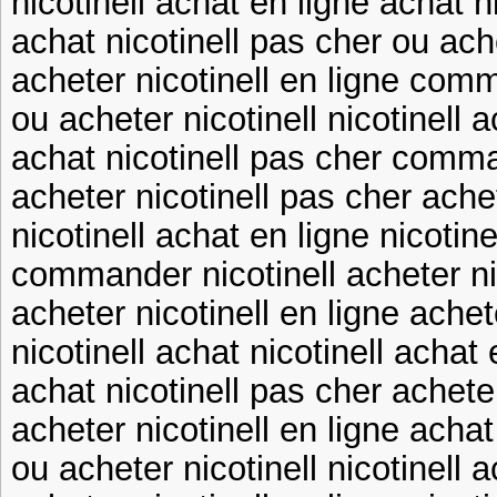
nicotinell achat en ligne achat n
achat nicotinell pas cher ou ache
acheter nicotinell en ligne comm
ou acheter nicotinell nicotinell 
achat nicotinell pas cher comma
acheter nicotinell pas cher achet
nicotinell achat en ligne nicotine
commander nicotinell acheter nic
acheter nicotinell en ligne achet
nicotinell achat nicotinell achat 
achat nicotinell pas cher achete
acheter nicotinell en ligne achat
ou acheter nicotinell nicotinell 