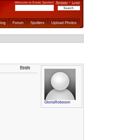
Welcome to Exotic Spotter!
Register
/
Login
log
Forum
Spotters
Upload Photos
Reply
GloriaRobeson