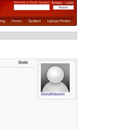
Welcome to Exotic Spotter!
Register
/
Login
log
Forum
Spotters
Upload Photos
Reply
GloriaRobeson