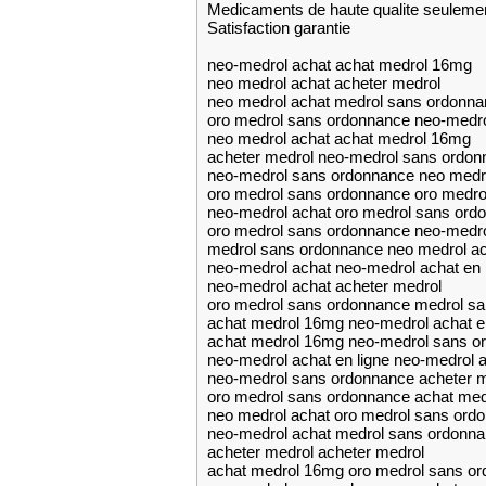
Medicaments de haute qualite seuleme
Satisfaction garantie
neo-medrol achat achat medrol 16mg
neo medrol achat acheter medrol
neo medrol achat medrol sans ordonn
oro medrol sans ordonnance neo-medrol
neo medrol achat achat medrol 16mg
acheter medrol neo-medrol sans ordon
neo-medrol sans ordonnance neo medr
oro medrol sans ordonnance oro medro
neo-medrol achat oro medrol sans ord
oro medrol sans ordonnance neo-medro
medrol sans ordonnance neo medrol a
neo-medrol achat neo-medrol achat en 
neo-medrol achat acheter medrol
oro medrol sans ordonnance medrol s
achat medrol 16mg neo-medrol achat en
achat medrol 16mg neo-medrol sans o
neo-medrol achat en ligne neo-medrol 
neo-medrol sans ordonnance acheter m
oro medrol sans ordonnance achat me
neo medrol achat oro medrol sans ord
neo-medrol achat medrol sans ordonn
acheter medrol acheter medrol
achat medrol 16mg oro medrol sans o