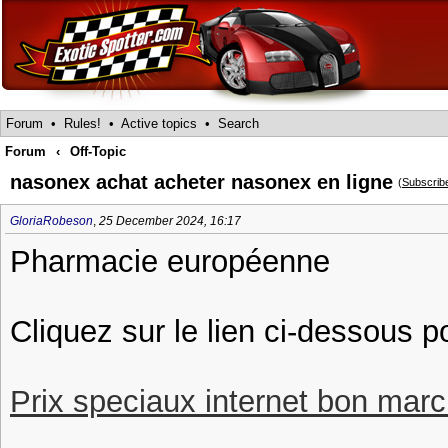
Forum
•
Rules!
•
Active topics
•
Search
Forum
‹
Off-Topic
nasonex achat acheter nasonex en ligne
(
Subscrib
GloriaRobeson
,
25 December 2024, 16:17
Pharmacie européenne
Cliquez sur le lien ci-dessous 
Prix speciaux internet bon march