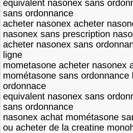
équivalent nasonex sans ordon
sans ordonnance
acheter nasonex acheter naso
nasonex sans prescription nas
acheter nasonex sans ordonna
ligne
mometasone acheter nasonex 
mométasone sans ordonnance 
ordonnace
equivalent nasonex sans ordon
sans ordonnance
nasonex achat mométasone sa
ou acheter de la creatine mono