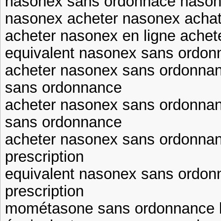
nasonex sans ordonnace nason
nasonex acheter nasonex acha
acheter nasonex en ligne achet
equivalent nasonex sans ordon
acheter nasonex sans ordonnan
sans ordonnance
acheter nasonex sans ordonna
sans ordonnance
acheter nasonex sans ordonna
prescription
equivalent nasonex sans ordo
prescription
mométasone sans ordonnance b