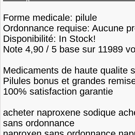
Forme medicale: pilule
Ordonnance requise: Aucune pre
Disponibilité: In Stock!
Note 4,90 / 5 base sur 11989 vot
Medicaments de haute qualite 
Pilules bonus et grandes remi
100% satisfaction garantie
acheter naproxene sodique ach
sans ordonnance
naproxen sans ordonnance nap