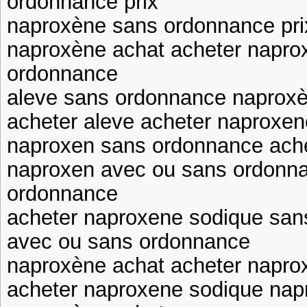
ordonnance prix
naproxène sans ordonnance pri
naproxène achat acheter napro
ordonnance
aleve sans ordonnance naprox
acheter aleve acheter naproxen
naproxen sans ordonnance ach
naproxen avec ou sans ordonn
ordonnance
acheter naproxene sodique sa
avec ou sans ordonnance
naproxène achat acheter napro
acheter naproxene sodique na