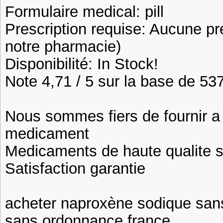
Formulaire medical: pill
Prescription requise: Aucune pr
notre pharmacie)
Disponibilité: In Stock!
Note 4,71 / 5 sur la base de 537
Nous sommes fiers de fournir a n
medicament
Medicaments de haute qualite 
Satisfaction garantie
acheter naproxène sodique sa
sans ordonnance france