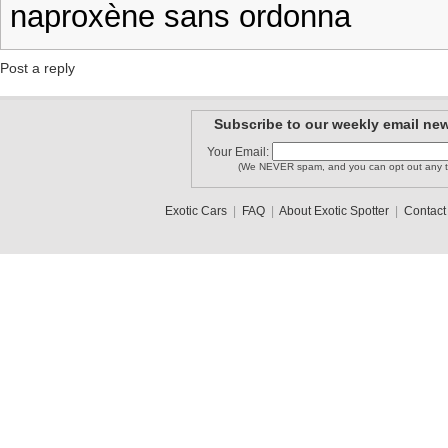
naproxène sans ordonna
Post a reply
Subscribe to our weekly email new
Your Email:
(We NEVER spam, and you can opt out any t
Exotic Cars
|
FAQ
|
About Exotic Spotter
|
Contact