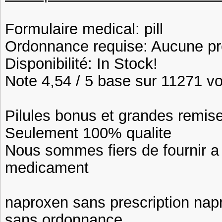
Formulaire medical: pill
Ordonnance requise: Aucune pre
Disponibilité: In Stock!
Note 4,54 / 5 base sur 11271 vot
Pilules bonus et grandes remi
Seulement 100% qualite
Nous sommes fiers de fournir a n
medicament
naproxen sans prescription na
sans ordonnance