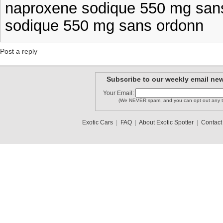
naproxene sodique 550 mg san
sodique 550 mg sans ordonn
Post a reply
Subscribe to our weekly email new
Your Email:
(We NEVER spam, and you can opt out any t
Exotic Cars
|
FAQ
|
About Exotic Spotter
|
Contact