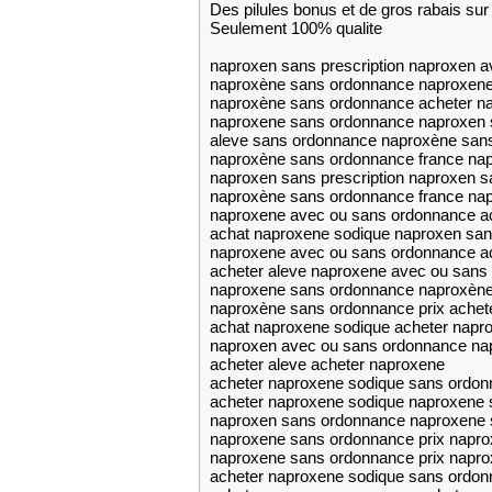
Des pilules bonus et de gros rabais 
Seulement 100% qualite
naproxen sans prescription naproxen 
naproxène sans ordonnance naproxen
naproxène sans ordonnance acheter n
naproxene sans ordonnance naproxen
aleve sans ordonnance naproxène san
naproxène sans ordonnance france na
naproxen sans prescription naproxen sa
naproxène sans ordonnance france nap
naproxene avec ou sans ordonnance a
achat naproxene sodique naproxen sans
naproxene avec ou sans ordonnance a
acheter aleve naproxene avec ou sans
naproxene sans ordonnance naproxène
naproxène sans ordonnance prix achet
achat naproxene sodique acheter napr
naproxen avec ou sans ordonnance na
acheter aleve acheter naproxene
acheter naproxene sodique sans ordon
acheter naproxene sodique naproxene
naproxen sans ordonnance naproxene 
naproxene sans ordonnance prix napr
naproxene sans ordonnance prix napro
acheter naproxene sodique sans ordon