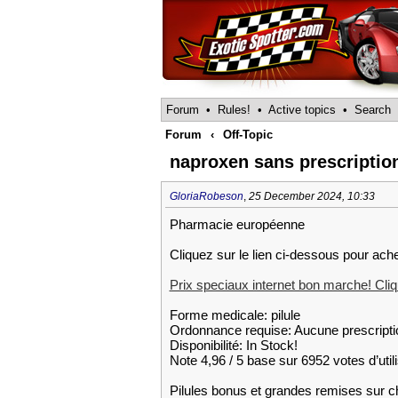
Forum
•
Rules!
•
Active topics
•
Search
Forum
‹
Off-Topic
naproxen sans prescriptio
GloriaRobeson
,
25 December 2024, 10:33
Pharmacie européenne
Cliquez sur le lien ci-dessous pour ac
Prix speciaux internet bon marche! Cliqu
Forme medicale: pilule
Ordonnance requise: Aucune prescripti
Disponibilité: In Stock!
Note 4,96 / 5 base sur 6952 votes d’util
Pilules bonus et grandes remises su