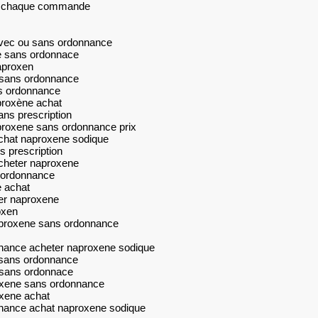
sur chaque commande
avec ou sans ordonnance
e sans ordonnace
aproxen
 sans ordonnance
s ordonnance
proxène achat
ns prescription
roxene sans ordonnance prix
chat naproxene sodique
 prescription
cheter naproxene
 ordonnance
 achat
er naproxene
oxen
proxene sans ordonnance
nance acheter naproxene sodique
 sans ordonnance
sans ordonnace
oxene sans ordonnance
xene achat
nance achat naproxene sodique