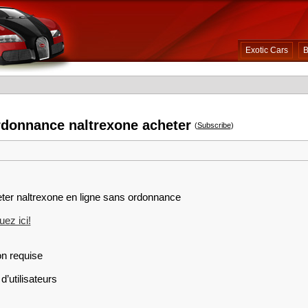
Exotic Cars
B
rdonnance naltrexone acheter
(
Subscribe
)
eter naltrexone en ligne sans ordonnance
ez ici!
on requise
d’utilisateurs