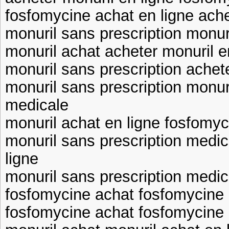
fosfomycine achat en ligne ache
monuril sans prescription monuri
monuril achat acheter monuril e
monuril sans prescription achete
monuril sans prescription monur
medicale
monuril achat en ligne fosfomyc
monuril sans prescription medi
ligne
monuril sans prescription medic
fosfomycine achat fosfomycine
fosfomycine achat fosfomycine 