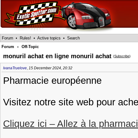
Forum
•
Rules!
•
Active topics
•
Search
Forum
‹
Off-Topic
monuril achat en ligne monuril achat
(
Subscribe
)
IvanaTruelove
,
15 December 2024, 20:32
Pharmacie européenne
Visitez notre site web pour ach
Cliquez ici – Allez à la pharmac