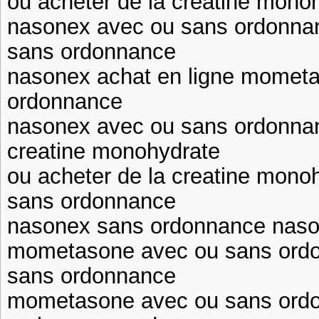
ou acheter de la creatine mono
nasonex avec ou sans ordonna
sans ordonnance
nasonex achat en ligne momet
ordonnance
nasonex avec ou sans ordonnan
creatine monohydrate
ou acheter de la creatine mono
sans ordonnance
nasonex sans ordonnance nason
mometasone avec ou sans ordo
sans ordonnance
mometasone avec ou sans or