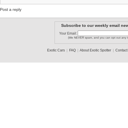
Post a reply
Subscribe to our weekly email new
Your Email:
(We NEVER spam, and you can opt out any t
Exotic Cars
|
FAQ
|
About Exotic Spotter
|
Contact