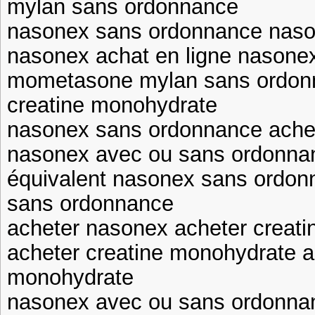
mylan sans ordonnance
nasonex sans ordonnance naso
nasonex achat en ligne nasonex
mometasone mylan sans ordonn
creatine monohydrate
nasonex sans ordonnance achet
nasonex avec ou sans ordonna
équivalent nasonex sans ordo
sans ordonnance
acheter nasonex acheter creat
acheter creatine monohydrate a
monohydrate
nasonex avec ou sans ordonn