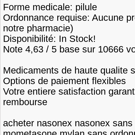
Forme medicale: pilule
Ordonnance requise: Aucune pre
notre pharmacie)
Disponibilité: In Stock!
Note 4,63 / 5 base sur 10666 vot
Medicaments de haute qualite 
Options de paiement flexibles
Votre entiere satisfaction garan
rembourse
acheter nasonex nasonex sans
mometasone mylan sans ordo