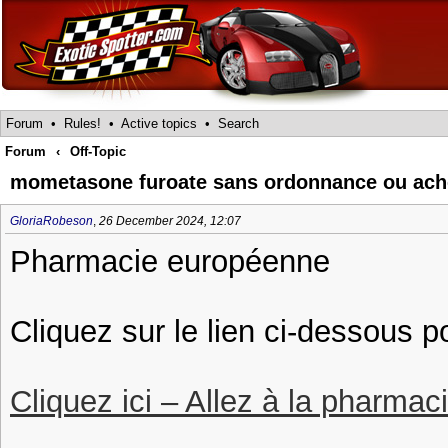
Forum
•
Rules!
•
Active topics
•
Search
Forum
‹
Off-Topic
mometasone furoate sans ordonnance ou ache
GloriaRobeson
,
26 December 2024, 12:07
Pharmacie européenne
Cliquez sur le lien ci-dessous 
Cliquez ici – Allez à la pharmac