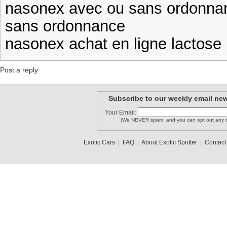
nasonex avec ou sans ordonna
sans ordonnance
nasonex achat en ligne lactos
Post a reply
Subscribe to our weekly email new
Your Email:
(We NEVER spam, and you can opt out any t
Exotic Cars
|
FAQ
|
About Exotic Spotter
|
Contact