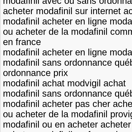
modafinil avec ou sans ordonna
acheter modafinil sur internet a
modafinil acheter en ligne moda
ou acheter de la modafinil comm
en france
modafinil acheter en ligne modaf
modafinil sans ordonnance qué
ordonnance prix
modafinil achat modvigil achat
modafinil sans ordonnance qué
modafinil acheter pas cher ache
ou acheter de la modafinil provi
modafinil ou en acheter acheter 