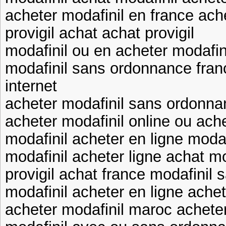
acheter modafinil en france ach
provigil achat achat provigil
modafinil ou en acheter modafin
modafinil sans ordonnance fran
internet
acheter modafinil sans ordonnan
acheter modafinil online ou ache
modafinil acheter en ligne modaf
modafinil acheter ligne achat mo
provigil achat france modafinil
modafinil acheter en ligne ache
acheter modafinil maroc acheter 