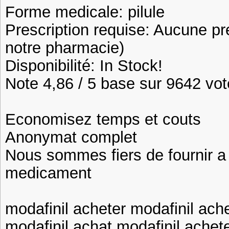
Forme medicale: pilule
Prescription requise: Aucune pr
notre pharmacie)
Disponibilité: In Stock!
Note 4,86 / 5 base sur 9642 vote
Economisez temps et couts
Anonymat complet
Nous sommes fiers de fournir a n
medicament
modafinil acheter modafinil ach
modafinil achat modafinil achete