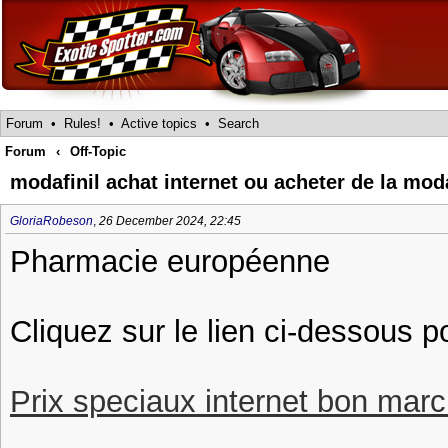
Forum
•
Rules!
•
Active topics
•
Search
Forum
‹
Off-Topic
modafinil achat internet ou acheter de la moda
GloriaRobeson
,
26 December 2024, 22:45
Pharmacie européenne
Cliquez sur le lien ci-dessous po
Prix speciaux internet bon march