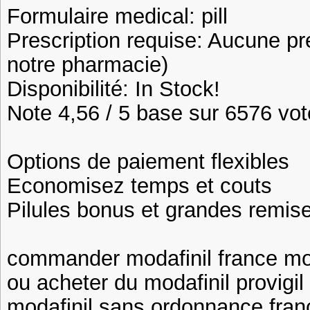
Formulaire medical: pill
Prescription requise: Aucune pr
notre pharmacie)
Disponibilité: In Stock!
Note 4,56 / 5 base sur 6576 vote
Options de paiement flexibles
Economisez temps et couts
Pilules bonus et grandes remi
commander modafinil france mo
ou acheter du modafinil provigil
modafinil sans ordonnance fran