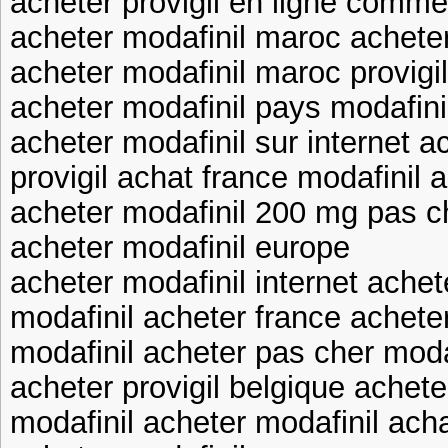
acheter provigil en ligne comme
acheter modafinil maroc acheter
acheter modafinil maroc provig
acheter modafinil pays modafin
acheter modafinil sur internet 
provigil achat france modafinil 
acheter modafinil 200 mg pas ch
acheter modafinil europe
acheter modafinil internet achet
modafinil acheter france achete
modafinil acheter pas cher modaf
acheter provigil belgique achete
modafinil acheter modafinil ach