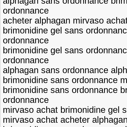
alphagan sans ordonnance brim
ordonnance
acheter alphagan mirvaso acha
brimonidine gel sans ordonnanc
ordonnance
brimonidine gel sans ordonnanc
ordonnance
alphagan sans ordonnance alp
brimonidine sans ordonnance m
brimonidine sans ordonnance br
ordonnance
mirvaso achat brimonidine gel
mirvaso achat acheter alphaga