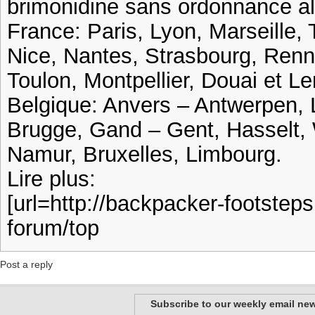
brimonidine sans ordonnance 
France: Paris, Lyon, Marseille, 
Nice, Nantes, Strasbourg, Ren
Toulon, Montpellier, Douai et Le
Belgique: Anvers – Antwerpen, 
Brugge, Gand – Gent, Hasselt, 
Namur, Bruxelles, Limbourg.
Lire plus:
[url=http://backpacker-footstep
forum/top
Post a reply
Subscribe to our weekly email new