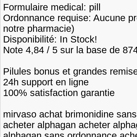
Formulaire medical: pill
Ordonnance requise: Aucune pre
notre pharmacie)
Disponibilité: In Stock!
Note 4,84 / 5 sur la base de 874
Pilules bonus et grandes remi
24h support en ligne
100% satisfaction garantie
mirvaso achat brimonidine san
acheter alphagan acheter alph
alphagan sans ordonnance ache