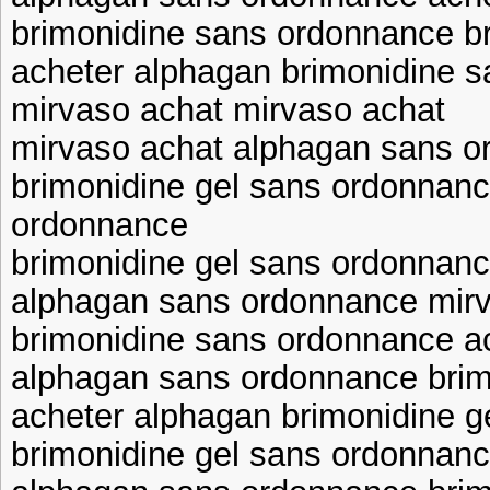
brimonidine sans ordonnance b
acheter alphagan brimonidine 
mirvaso achat mirvaso achat
mirvaso achat alphagan sans 
brimonidine gel sans ordonnan
ordonnance
brimonidine gel sans ordonnan
alphagan sans ordonnance mir
brimonidine sans ordonnance a
alphagan sans ordonnance bri
acheter alphagan brimonidine 
brimonidine gel sans ordonnan