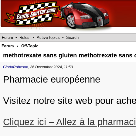
Forum
•
Rules!
•
Active topics
•
Search
Forum
‹
Off-Topic
methotrexate sans gluten methotrexate sans
GloriaRobeson
,
26 December 2024, 11:50
Pharmacie européenne
Visitez notre site web pour ach
Cliquez ici – Allez à la pharmac