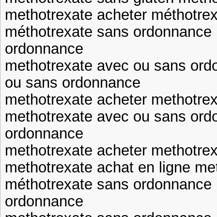
methotrexate acheter méthotre
méthotrexate sans ordonnance 
ordonnance
methotrexate avec ou sans ord
ou sans ordonnance
methotrexate acheter methotrex
methotrexate avec ou sans ord
ordonnance
methotrexate acheter methotrex
methotrexate achat en ligne me
méthotrexate sans ordonnance 
ordonnance