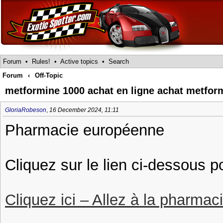
Forum
•
Rules!
•
Active topics
•
Search
Forum
‹
Off-Topic
metformine 1000 achat en ligne achat metfor
GloriaRobeson
,
16 December 2024, 11:11
Pharmacie européenne
Cliquez sur le lien ci-dessous 
Cliquez ici – Allez à la pharmac