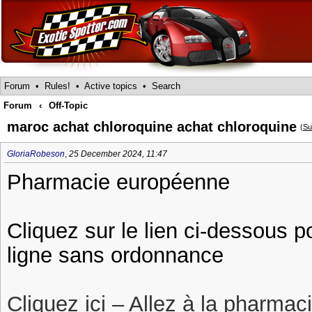
Forum
•
Rules!
•
Active topics
•
Search
Forum
‹
Off-Topic
maroc achat chloroquine achat chloroquine
(
Su
GloriaRobeson
,
25 December 2024, 11:47
Pharmacie européenne
Cliquez sur le lien ci-dessous 
ligne sans ordonnance
Cliquez ici – Allez à la pharmac