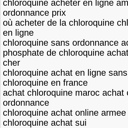
chloroquine acheter en ligne a
ordonnance prix
où acheter de la chloroquine c
en ligne
chloroquine sans ordonnance ac
phosphate de chloroquine achat
cher
chloroquine achat en ligne san
chloroquine en france
achat chloroquine maroc achat 
ordonnance
chloroquine achat online armee
chloroquine achat sui