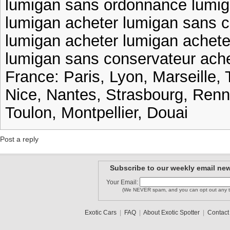
lumigan sans ordonnance lumig
lumigan acheter lumigan sans 
lumigan acheter lumigan achete
lumigan sans conservateur ache
France: Paris, Lyon, Marseille, 
Nice, Nantes, Strasbourg, Ren
Toulon, Montpellier, Douai
Post a reply
Subscribe to our weekly email new
Your Email:
(We NEVER spam, and you can opt out any t
Exotic Cars
|
FAQ
|
About Exotic Spotter
|
Contact