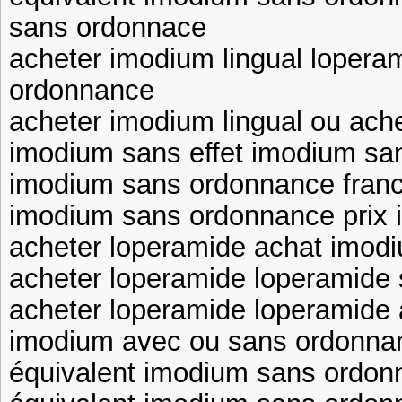
sans ordonnace
acheter imodium lingual loper
ordonnance
acheter imodium lingual ou ach
imodium sans effet imodium sa
imodium sans ordonnance franc
imodium sans ordonnance prix 
acheter loperamide achat imod
acheter loperamide loperamide
acheter loperamide loperamide 
imodium avec ou sans ordonn
équivalent imodium sans ordon