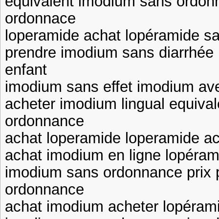
équivalent imodium sans ordo
ordonnace
loperamide achat lopéramide s
prendre imodium sans diarrhée
enfant
imodium sans effet imodium av
acheter imodium lingual equiva
ordonnance
achat loperamide loperamide ac
achat imodium en ligne lopéram
imodium sans ordonnance prix 
ordonnance
achat imodium acheter lopéram