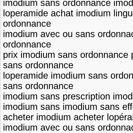
imodium sans ordonnance imod
loperamide achat imodium lingu
ordonnance
imodium avec ou sans ordonnac
ordonnance
prix imodium sans ordonnance 
sans ordonnance
loperamide imodium sans ordo
sans ordonnance
imodium sans prescription imo
imodium sans imodium sans eff
acheter imodium acheter lopér
imodium avec ou sans ordonnac