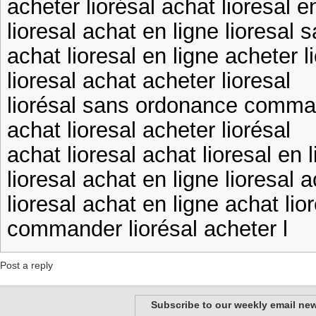
acheter liorésal achat lioresal e
lioresal achat en ligne lioresal
achat lioresal en ligne acheter l
lioresal achat acheter lioresal
liorésal sans ordonance comman
achat lioresal acheter liorésal
achat lioresal achat lioresal en 
lioresal achat en ligne lioresal 
lioresal achat en ligne achat lio
commander liorésal acheter l
Post a reply
Subscribe to our weekly email new