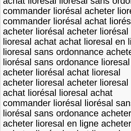
achat lioresal liorésal sans ord
commander liorésal acheter lior
commander liorésal achat liorés
acheter liorésal acheter liorésal
lioresal achat achat lioresal en 
lioresal sans ordonnance achete
liorésal sans ordonance liores
acheter liorésal achat lioresal
acheter lioresal acheter lioresal
achat liorésal lioresal achat
commander liorésal liorésal sa
liorésal sans ordonance acheter 
acheter lioresal en ligne acheter