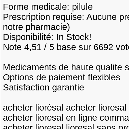
Forme medicale: pilule
Prescription requise: Aucune pr
notre pharmacie)
Disponibilité: In Stock!
Note 4,51 / 5 base sur 6692 vote
Medicaments de haute qualite 
Options de paiement flexibles
Satisfaction garantie
acheter liorésal acheter lioresal
acheter lioresal en ligne comma
acheter lioresal lioresal sans 