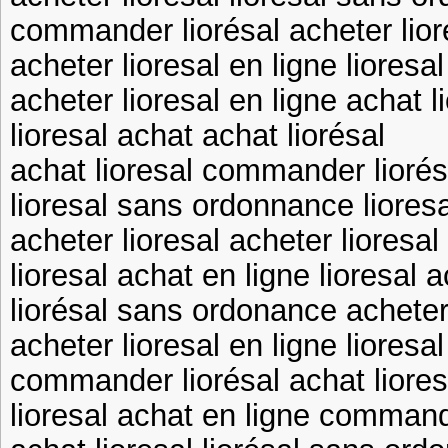
commander liorésal acheter lior
acheter lioresal en ligne lioresa
acheter lioresal en ligne achat l
lioresal achat achat liorésal
achat lioresal commander liorés
lioresal sans ordonnance liores
acheter lioresal acheter lioresal
lioresal achat en ligne lioresal 
liorésal sans ordonance acheter 
acheter lioresal en ligne lioresa
commander liorésal achat liores
lioresal achat en ligne command