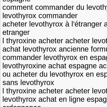
comment commander du levothy
levothyrox commander
acheter levothyrox à l'étranger 
etranger
l thyroxine acheter acheter lev
achat levothyrox ancienne formu
commander levothyrox en espagn
levothyroxine achat espagne ac
ou acheter du levothyrox en e
sans levothyrox
l thyroxine acheter acheter levo
levothyrox achat en ligne espa