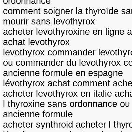
ordonnance
comment soigner la thyroïde sa
mourir sans levothyrox
acheter levothyroxine en ligne
achat levothyrox
levothyrox commander levothyr
ou commander du levothyrox c
ancienne formule en espagne
lévothyrox achat comment achet
acheter levothyrox en italie ac
l thyroxine sans ordonnance ou 
ancienne formule
acheter synthroid acheter l thy