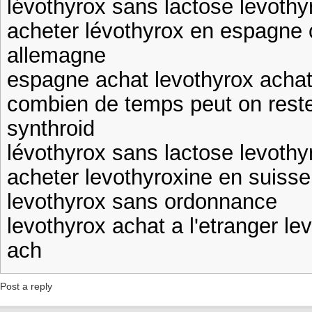
lévothyrox sans lactose levothy
acheter lévothyrox en espagne
allemagne
espagne achat levothyrox achat
combien de temps peut on reste
synthroid
lévothyrox sans lactose levothy
acheter levothyroxine en suisse
levothyrox sans ordonnance
levothyrox achat a l'etranger le
ach
Post a reply