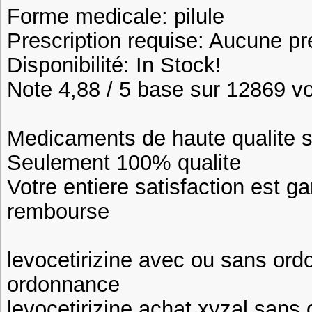
Forme medicale: pilule
Prescription requise: Aucune pr
Disponibilité: In Stock!
Note 4,88 / 5 base sur 12869 vot
Medicaments de haute qualite 
Seulement 100% qualite
Votre entiere satisfaction est ga
rembourse
levocetirizine avec ou sans or
ordonnance
levocetirizine achat xyzal sans