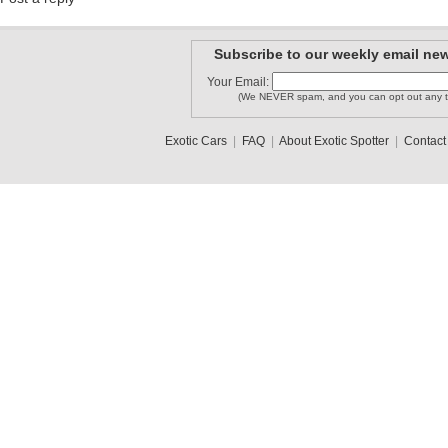
Subscribe to our weekly email new
Your Email:
(We NEVER spam, and you can opt out any t
Exotic Cars
|
FAQ
|
About Exotic Spotter
|
Contact