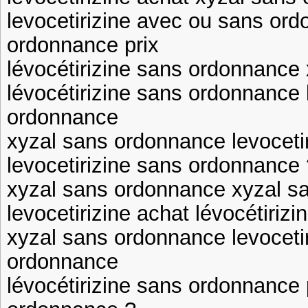
levocetirizine avec ou sans ord
ordonnance prix
lévocétirizine sans ordonnance
lévocétirizine sans ordonnance 
ordonnance
xyzal sans ordonnance levoceti
levocetirizine sans ordonnance 
xyzal sans ordonnance xyzal s
levocetirizine achat lévocétiri
xyzal sans ordonnance levoceti
ordonnance
lévocétirizine sans ordonnance p