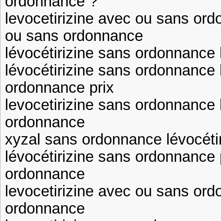
ordonnance ?
levocetirizine avec ou sans ord
ou sans ordonnance
lévocétirizine sans ordonnance 
lévocétirizine sans ordonnance 
ordonnance prix
levocetirizine sans ordonnance 
ordonnance
xyzal sans ordonnance lévocéti
lévocétirizine sans ordonnance p
ordonnance
levocetirizine avec ou sans ord
ordonnance