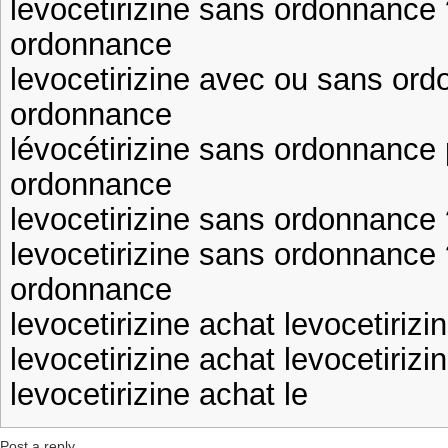
levocetirizine sans ordonnance 
ordonnance
levocetirizine avec ou sans ord
ordonnance
lévocétirizine sans ordonnance p
ordonnance
levocetirizine sans ordonnance
levocetirizine sans ordonnance 
ordonnance
levocetirizine achat levocetirizi
levocetirizine achat levocetiri
levocetirizine achat le
Post a reply