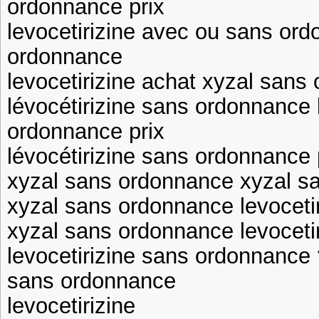
ordonnance prix
levocetirizine avec ou sans ord
ordonnance
levocetirizine achat xyzal sans
lévocétirizine sans ordonnance 
ordonnance prix
lévocétirizine sans ordonnance
xyzal sans ordonnance xyzal s
xyzal sans ordonnance levoceti
xyzal sans ordonnance levoceti
levocetirizine sans ordonnance 
sans ordonnance
levocetirizine