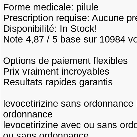
Forme medicale: pilule
Prescription requise: Aucune pr
Disponibilité: In Stock!
Note 4,87 / 5 base sur 10984 vot
Options de paiement flexibles
Prix vraiment incroyables
Resultats rapides garantis
levocetirizine sans ordonnance 
ordonnance
levocetirizine avec ou sans ord
ou sans ordonnance