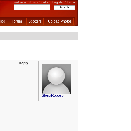
Welcome to Exotic Spotter!
Register
/
Login
log
Forum
Spotters
Upload Photos
Reply
GloriaRobeson