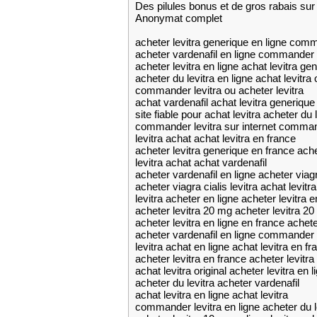
Des pilules bonus et de gros rabais 
Anonymat complet
acheter levitra generique en ligne comm
acheter vardenafil en ligne commander l
acheter levitra en ligne achat levitra ge
acheter du levitra en ligne achat levitra o
commander levitra ou acheter levitra
achat vardenafil achat levitra generique
site fiable pour achat levitra acheter du 
commander levitra sur internet commande
levitra achat achat levitra en france
acheter levitra generique en france ache
levitra achat achat vardenafil
acheter vardenafil en ligne acheter viagra
acheter viagra cialis levitra achat levitr
levitra acheter en ligne acheter levitra e
acheter levitra 20 mg acheter levitra 2
acheter levitra en ligne en france achet
acheter vardenafil en ligne commander le
levitra achat en ligne achat levitra en fr
acheter levitra en france acheter levitr
achat levitra original acheter levitra en l
acheter du levitra acheter vardenafil
achat levitra en ligne achat levitra
commander levitra en ligne acheter du le