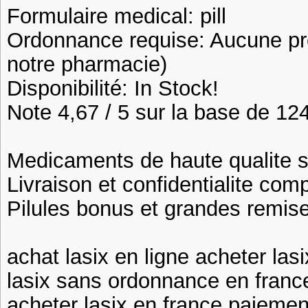
Formulaire medical: pill
Ordonnance requise: Aucune pre
notre pharmacie)
Disponibilité: In Stock!
Note 4,67 / 5 sur la base de 124
Medicaments de haute qualite 
Livraison et confidentialite com
Pilules bonus et grandes remi
achat lasix en ligne acheter las
lasix sans ordonnance en france
acheter lasix en france paiemen