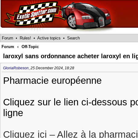
Forum
•
Rules!
•
Active topics
•
Search
Forum
‹
Off-Topic
laroxyl sans ordonnance acheter laroxyl en li
GloriaRobeson
,
25 December 2024, 18:28
Pharmacie européenne
Cliquez sur le lien ci-dessous p
ligne
Cliquez ici – Allez à la pharmac