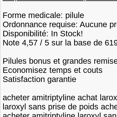
Forme medicale: pilule
Ordonnance requise: Aucune pre
Disponibilité: In Stock!
Note 4,57 / 5 sur la base de 619
Pilules bonus et grandes remi
Economisez temps et couts
Satisfaction garantie
acheter amitriptyline achat larox
laroxyl sans prise de poids ache
acheter amitriptyline laroxyl s