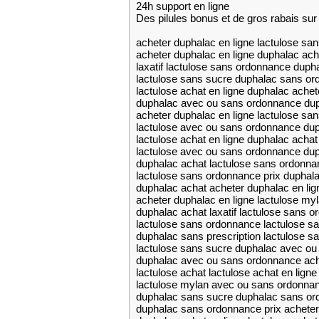
24h support en ligne
Des pilules bonus et de gros rabais 
acheter duphalac en ligne lactulose sa
acheter duphalac en ligne duphalac acha
laxatif lactulose sans ordonnance duph
lactulose sans sucre duphalac sans o
lactulose achat en ligne duphalac achet
duphalac avec ou sans ordonnance dup
acheter duphalac en ligne lactulose sa
lactulose avec ou sans ordonnance dup
lactulose achat en ligne duphalac achat 
lactulose avec ou sans ordonnance du
duphalac achat lactulose sans ordonna
lactulose sans ordonnance prix duphal
duphalac achat acheter duphalac en lig
acheter duphalac en ligne lactulose m
duphalac achat laxatif lactulose sans 
lactulose sans ordonnance lactulose s
duphalac sans prescription lactulose 
lactulose sans sucre duphalac avec o
duphalac avec ou sans ordonnance ache
lactulose achat lactulose achat en ligne
lactulose mylan avec ou sans ordonnan
duphalac sans sucre duphalac sans or
duphalac sans ordonnance prix acheter