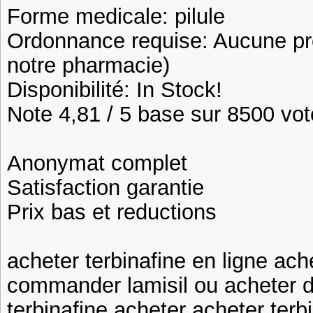
Forme medicale: pilule
Ordonnance requise: Aucune pre
notre pharmacie)
Disponibilité: In Stock!
Note 4,81 / 5 base sur 8500 vote
Anonymat complet
Satisfaction garantie
Prix bas et reductions
acheter terbinafine en ligne ach
commander lamisil ou acheter de
terbinafine acheter acheter terb