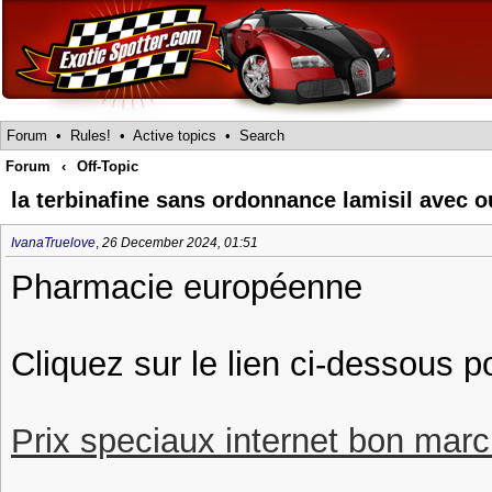
Forum
•
Rules!
•
Active topics
•
Search
Forum
‹
Off-Topic
la terbinafine sans ordonnance lamisil avec 
IvanaTruelove
,
26 December 2024, 01:51
Pharmacie européenne
Cliquez sur le lien ci-dessous p
Prix speciaux internet bon march