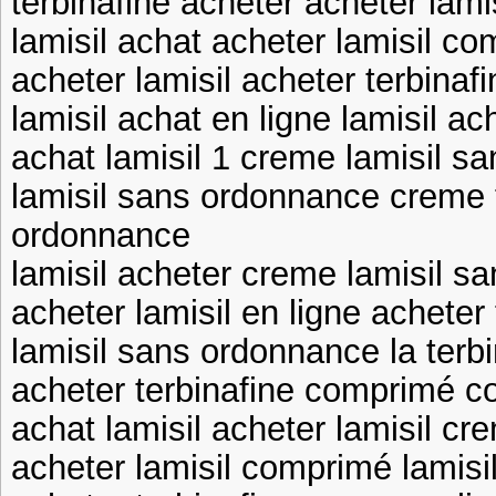
terbinafine acheter acheter lamis
lamisil achat acheter lamisil c
acheter lamisil acheter terbinaf
lamisil achat en ligne lamisil ac
achat lamisil 1 creme lamisil s
lamisil sans ordonnance creme 
ordonnance
lamisil acheter creme lamisil 
acheter lamisil en ligne acheter
lamisil sans ordonnance la ter
acheter terbinafine comprimé c
achat lamisil acheter lamisil cr
acheter lamisil comprimé lamis