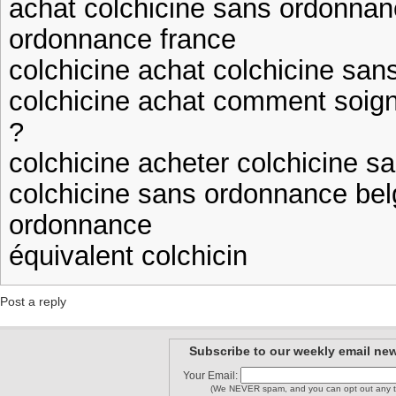
achat colchicine sans ordonnan
ordonnance france
colchicine achat colchicine sa
colchicine achat comment soigne
?
colchicine acheter colchicine 
colchicine sans ordonnance bel
ordonnance
équivalent colchicin
Post a reply
Subscribe to our weekly email new
Your Email:
(We NEVER spam, and you can opt out any t