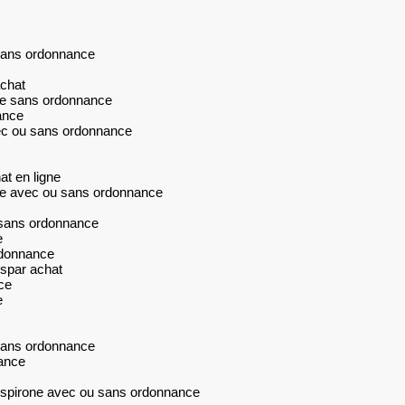
sans ordonnance
chat
ne sans ordonnance
ance
ec ou sans ordonnance
t en ligne
ne avec ou sans ordonnance
 sans ordonnance
e
rdonnance
spar achat
ce
e
sans ordonnance
ance
spirone avec ou sans ordonnance