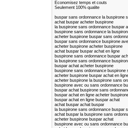
Economisez temps et couts
Seulement 100% qualite
buspar sans ordonnance la buspirone 
achat buspar acheter buspirone
la buspirone sans ordonnance buspar a
buspirone sans ordonnance la buspiro
acheter buspirone buspar sans ordonn
buspar sans ordonnance buspirone av
acheter buspirone acheter buspirone
achat buspar buspar achat en ligne
buspirone sans ordonnance buspar acha
la buspirone sans ordonnance buspiro
buspar achat acheter buspirone
buspirone sans ordonnance buspirone
acheter buspirone buspar achat en lign
acheter buspirone la buspirone sans o
buspirone avec ou sans ordonnance bu
buspar achat buspirone sans ordonnan
buspar achat en ligne acheter buspiron
buspar achat en ligne buspar achat
achat buspar achat buspar
la buspirone sans ordonnance buspar 
achat buspar la buspirone sans ordonn
acheter buspirone buspar achat
buspirone avec ou sans ordonnance bu