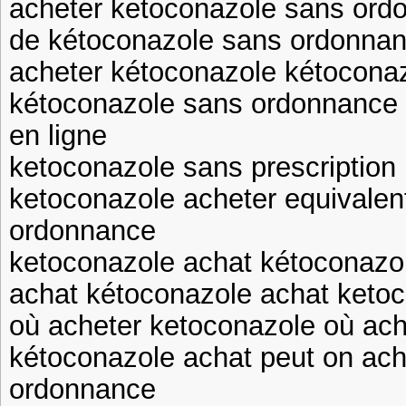
acheter ketoconazole sans or
de kétoconazole sans ordonna
acheter kétoconazole kétocona
kétoconazole sans ordonnance 
en ligne
ketoconazole sans prescription
ketoconazole acheter equivalen
ordonnance
ketoconazole achat kétoconazo
achat kétoconazole achat ketoc
où acheter ketoconazole où ach
kétoconazole achat peut on ach
ordonnance