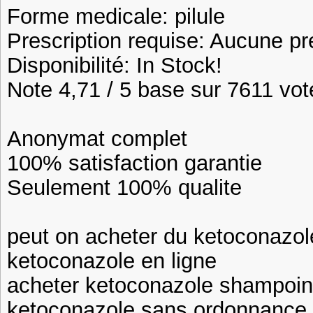
Forme medicale: pilule
Prescription requise: Aucune pr
Disponibilité: In Stock!
Note 4,71 / 5 base sur 7611 vote
Anonymat complet
100% satisfaction garantie
Seulement 100% qualite
peut on acheter du ketoconazo
ketoconazole en ligne
acheter ketoconazole shampoi
ketoconazole sans ordonnance