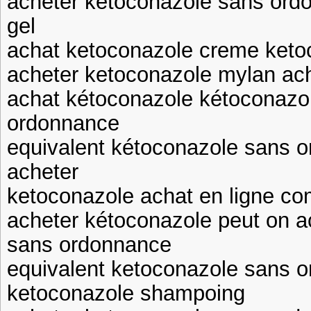
acheter ketoconazole sans ord
gel
achat ketoconazole creme ketoc
acheter ketoconazole mylan ach
achat kétoconazole kétoconazo
ordonnance
equivalent kétoconazole sans 
acheter
ketoconazole achat en ligne c
acheter kétoconazole peut on a
sans ordonnance
equivalent ketoconazole sans 
ketoconazole shampoing