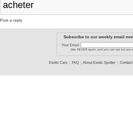
acheter
Post a reply
Subscribe to our weekly email new
Your Email:
(We NEVER spam, and you can opt out any t
Exotic Cars
|
FAQ
|
About Exotic Spotter
|
Contact