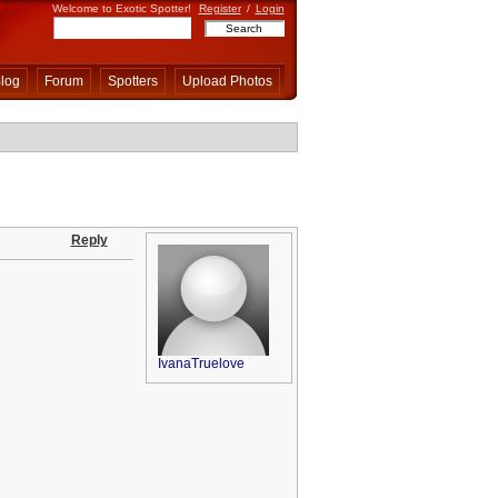
Welcome to Exotic Spotter!
Register
/
Login
log
Forum
Spotters
Upload Photos
Reply
IvanaTruelove