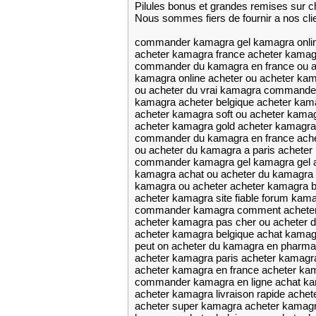
Pilules bonus et grandes remises su
Nous sommes fiers de fournir a nos cli
commander kamagra gel kamagra onlin
acheter kamagra france acheter kamag
commander du kamagra en france ou ac
kamagra online acheter ou acheter ka
ou acheter du vrai kamagra commander
kamagra acheter belgique acheter kama
acheter kamagra soft ou acheter kama
acheter kamagra gold acheter kamagra 
commander du kamagra en france ache
ou acheter du kamagra a paris acheter 
commander kamagra gel kamagra gel 
kamagra achat ou acheter du kamagra
kamagra ou acheter acheter kamagra b
acheter kamagra site fiable forum kam
commander kamagra comment acheter
acheter kamagra pas cher ou acheter d
acheter kamagra belgique achat kamag
peut on acheter du kamagra en pharmac
acheter kamagra paris acheter kamagra 
acheter kamagra en france acheter ka
commander kamagra en ligne achat ka
acheter kamagra livraison rapide achet
acheter super kamagra acheter kamag