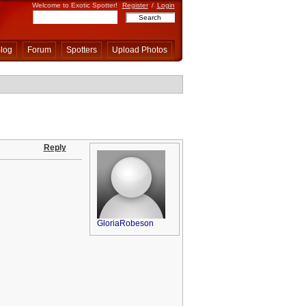
Welcome to Exotic Spotter!
Register
/
Login
log
Forum
Spotters
Upload Photos
Reply
GloriaRobeson