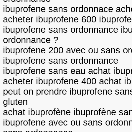
ibuprofene sans ordonnace ache
acheter ibuprofene 600 ibuprof
ibuprofene sans ordonnance ib
ordonnance ?
ibuprofene 200 avec ou sans or
ibuprofene sans ordonnance
ibuprofene sans eau achat ibu
acheter ibuprofene 400 achat 
peut on prendre ibuprofene san
gluten
achat ibuprofène ibuprofène sa
ibuprofene avec ou sans ordonn