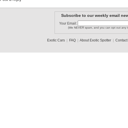
Subscribe to our weekly email new
Your Email:
(We NEVER spam, and you can opt out any t
Exotic Cars
|
FAQ
|
About Exotic Spotter
|
Contact