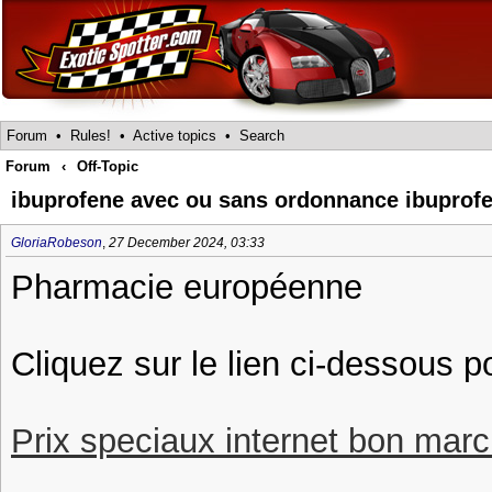
Forum
•
Rules!
•
Active topics
•
Search
Forum
‹
Off-Topic
ibuprofene avec ou sans ordonnance ibuprof
GloriaRobeson
,
27 December 2024, 03:33
Pharmacie européenne
Cliquez sur le lien ci-dessous p
Prix speciaux internet bon march