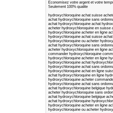
Economisez votre argent et votre temp
Seulement 100% qualite
hydroxychloroquine achat suisse achete
achat hydroxychloroquine sans ordonn
achat hydroxychloroquine achat hydrox
acheter hydroxychloroquine en suisse a
hydroxychloroquine acheter en ligne ac
hydroxychloroquine achat suisse achat
hydroxychloroquine ou acheter hydrox
achat hydroxychloroquine sans ordonn
acheter hydroxychloroquine en ligne a
commander hydroxychloroquine comma
hydroxychloroquine acheter en ligne h
hydroxychloroquine achat hydroxychlor
hydroxychloroquine achat sans ordonn
hydroxychloroquine achat en ligne sui
achat hydroxychloroquine en ligne hyd
hydroxychloroquine acheter commande
hydroxychloroquine achat sans ordonna
achat hydroxychloroquine belgique hyd
acheter hydroxychloroquine sans ordo
achat hydroxychloroquine belgique ache
achat hydroxychloroquine hydroxychlor
hydroxychloroquine acheter en ligne ac
hydroxychloroquine ou acheter hydroxy