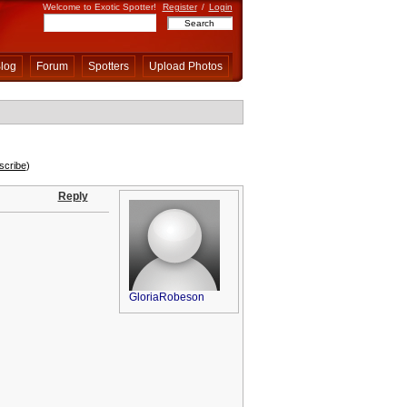
Welcome to Exotic Spotter!
Register
/
Login
log
Forum
Spotters
Upload Photos
scribe
)
Reply
GloriaRobeson