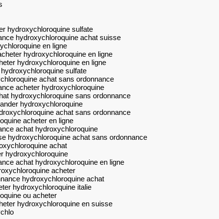
s
r hydroxychloroquine sulfate
ance hydroxychloroquine achat suisse
ychloroquine en ligne
cheter hydroxychloroquine en ligne
heter hydroxychloroquine en ligne
 hydroxychloroquine sulfate
ychloroquine achat sans ordonnance
ance acheter hydroxychloroquine
chat hydroxychloroquine sans ordonnance
nder hydroxychloroquine
ydroxychloroquine achat sans ordonnance
oquine acheter en ligne
ance achat hydroxychloroquine
sse hydroxychloroquine achat sans ordonnance
roxychloroquine achat
r hydroxychloroquine
nce achat hydroxychloroquine en ligne
roxychloroquine acheter
nnance hydroxychloroquine achat
ter hydroxychloroquine italie
oquine ou acheter
heter hydroxychloroquine en suisse
chlo