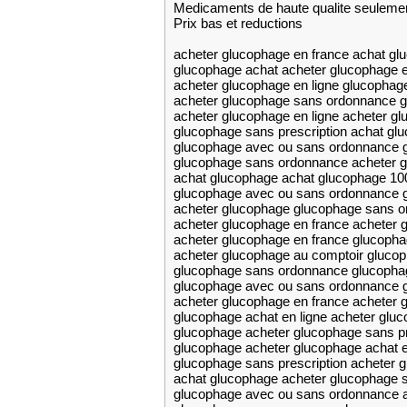
Medicaments de haute qualite seuleme
Prix bas et reductions
acheter glucophage en france achat g
glucophage achat acheter glucophage e
acheter glucophage en ligne glucopha
acheter glucophage sans ordonnance 
acheter glucophage en ligne acheter gl
glucophage sans prescription achat gl
glucophage avec ou sans ordonnance 
glucophage sans ordonnance acheter g
achat glucophage achat glucophage 10
glucophage avec ou sans ordonnance 
acheter glucophage glucophage sans 
acheter glucophage en france acheter 
acheter glucophage en france glucopha
acheter glucophage au comptoir glucop
glucophage sans ordonnance glucopha
glucophage avec ou sans ordonnance g
acheter glucophage en france acheter 
glucophage achat en ligne acheter glu
glucophage acheter glucophage sans pr
glucophage acheter glucophage achat e
glucophage sans prescription acheter 
achat glucophage acheter glucophage 
glucophage avec ou sans ordonnance a