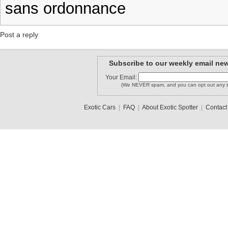
sans ordonnance
Post a reply
Subscribe to our weekly email new
Your Email:
(We NEVER spam, and you can opt out any t
Exotic Cars
|
FAQ
|
About Exotic Spotter
|
Contact